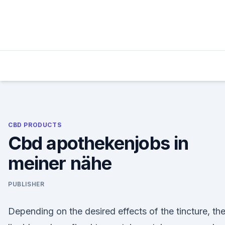
Skip
to
content
CBD PRODUCTS
Cbd apothekenjobs in
meiner nähe
PUBLISHER
Depending on the desired effects of the tincture, th