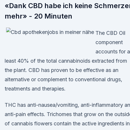
«Dank CBD habe ich keine Schmerze
mehr» - 20 Minuten
The CBD Oil
component
accounts for a
least 40% of the total cannabinoids extracted from
the plant. CBD has proven to be effective as an
alternative or complement to conventional drugs,
treatments and therapies.
THC has anti-nausea/vomiting, anti-inflammatory a
anti-pain effects. Trichomes that grow on the outsid
of cannabis flowers contain the active ingredients in