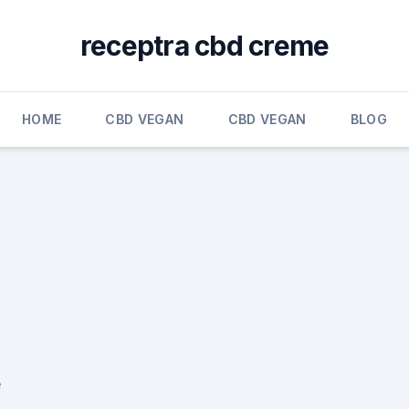
receptra cbd creme
HOME
CBD VEGAN
CBD VEGAN
BLOG
e