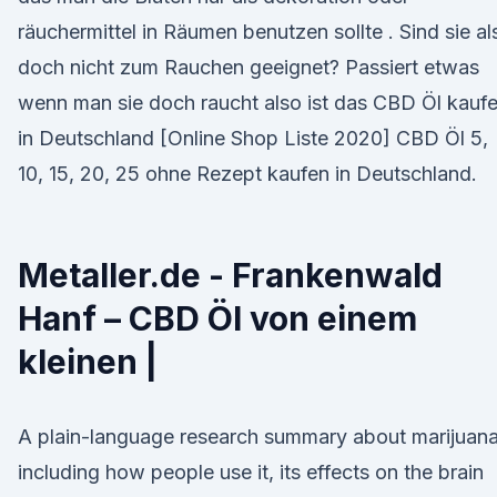
räuchermittel in Räumen benutzen sollte . Sind sie al
doch nicht zum Rauchen geeignet? Passiert etwas
wenn man sie doch raucht also ist das CBD Öl kauf
in Deutschland [Online Shop Liste 2020] CBD Öl 5,
10, 15, 20, 25 ohne Rezept kaufen in Deutschland.
Metaller.de - Frankenwald
Hanf – CBD Öl von einem
kleinen |
A plain-language research summary about marijuana
including how people use it, its effects on the brain