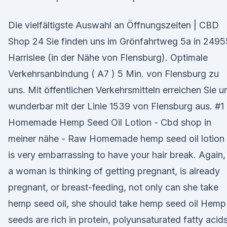
Die vielfältigste Auswahl an Öffnungszeiten | CBD
Shop 24 Sie finden uns im Grönfahrtweg 5a in 2495
Harrislee (in der Nähe von Flensburg). Optimale
Verkehrsanbindung ( A7 ) 5 Min. von Flensburg zu
uns. Mit öffentlichen Verkehrsmitteln erreichen Sie u
wunderbar mit der Linie 1539 von Flensburg aus. #1
Homemade Hemp Seed Oil Lotion - Cbd shop in
meiner nähe - Raw Homemade hemp seed oil lotion 
is very embarrassing to have your hair break. Again, 
a woman is thinking of getting pregnant, is already
pregnant, or breast-feeding, not only can she take
hemp seed oil, she should take hemp seed oil Hemp
seeds are rich in protein, polyunsaturated fatty acids