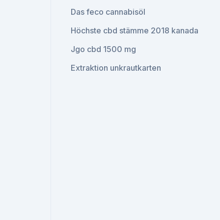
Das feco cannabisöl
Höchste cbd stämme 2018 kanada
Jgo cbd 1500 mg
Extraktion unkrautkarten