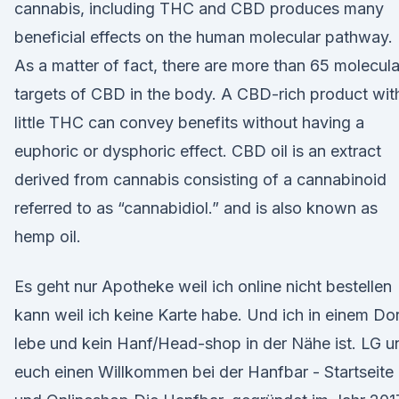
cannabis, including THC and CBD produces many
beneficial effects on the human molecular pathway.
As a matter of fact, there are more than 65 molecula
targets of CBD in the body. A CBD-rich product wit
little THC can convey benefits without having a
euphoric or dysphoric effect. CBD oil is an extract
derived from cannabis consisting of a cannabinoid
referred to as “cannabidiol.” and is also known as
hemp oil.
Es geht nur Apotheke weil ich online nicht bestellen
kann weil ich keine Karte habe. Und ich in einem Do
lebe und kein Hanf/Head-shop in der Nähe ist. LG u
euch einen Willkommen bei der Hanfbar - Startseite