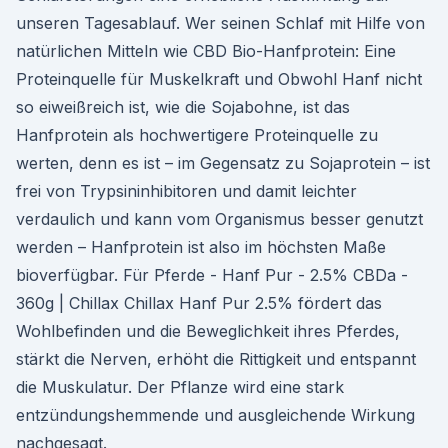
unseren Tagesablauf. Wer seinen Schlaf mit Hilfe von
natürlichen Mitteln wie CBD Bio-Hanfprotein: Eine
Proteinquelle für Muskelkraft und Obwohl Hanf nicht
so eiweißreich ist, wie die Sojabohne, ist das
Hanfprotein als hochwertigere Proteinquelle zu
werten, denn es ist – im Gegensatz zu Sojaprotein – ist
frei von Trypsininhibitoren und damit leichter
verdaulich und kann vom Organismus besser genutzt
werden – Hanfprotein ist also im höchsten Maße
bioverfügbar. Für Pferde - Hanf Pur - 2.5% CBDa -
360g | Chillax Chillax Hanf Pur 2.5% fördert das
Wohlbefinden und die Beweglichkeit ihres Pferdes,
stärkt die Nerven, erhöht die Rittigkeit und entspannt
die Muskulatur. Der Pflanze wird eine stark
entzündungshemmende und ausgleichende Wirkung
nachgesagt.