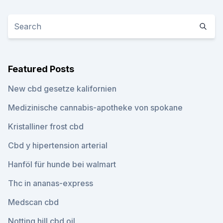
Featured Posts
New cbd gesetze kalifornien
Medizinische cannabis-apotheke von spokane
Kristalliner frost cbd
Cbd y hipertension arterial
Hanföl für hunde bei walmart
Thc in ananas-express
Medscan cbd
Notting hill cbd oil