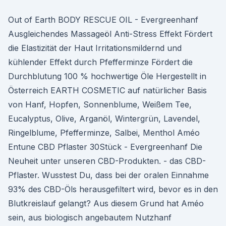
Out of Earth BODY RESCUE OIL - Evergreenhanf
Ausgleichendes Massageöl Anti-Stress Effekt Fördert
die Elastizität der Haut Irritationsmildernd und
kühlender Effekt durch Pfefferminze Fördert die
Durchblutung 100 % hochwertige Öle Hergestellt in
Österreich EARTH COSMETIC auf natürlicher Basis
von Hanf, Hopfen, Sonnenblume, Weißem Tee,
Eucalyptus, Olive, Arganöl, Wintergrün, Lavendel,
Ringelblume, Pfefferminze, Salbei, Menthol Améo
Entune CBD Pflaster 30Stück - Evergreenhanf Die
Neuheit unter unseren CBD-Produkten. - das CBD-
Pflaster. Wusstest Du, dass bei der oralen Einnahme
93% des CBD-Öls herausgefiltert wird, bevor es in den
Blutkreislauf gelangt? Aus diesem Grund hat Améo
sein, aus biologisch angebautem Nutzhanf