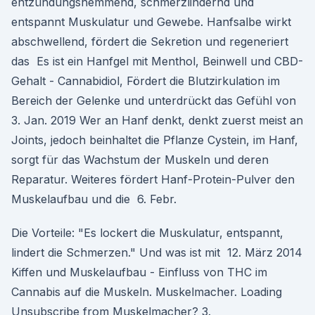
entzündungshemmend, schmerzlindernd und
entspannt Muskulatur und Gewebe. Hanfsalbe wirkt
abschwellend, fördert die Sekretion und regeneriert
das Es ist ein Hanfgel mit Menthol, Beinwell und CBD-
Gehalt - Cannabidiol, Fördert die Blutzirkulation im
Bereich der Gelenke und unterdrückt das Gefühl von
3. Jan. 2019 Wer an Hanf denkt, denkt zuerst meist an
Joints, jedoch beinhaltet die Pflanze Cystein, im Hanf,
sorgt für das Wachstum der Muskeln und deren
Reparatur. Weiteres fördert Hanf-Protein-Pulver den
Muskelaufbau und die 6. Febr.
Die Vorteile: "Es lockert die Muskulatur, entspannt,
lindert die Schmerzen." Und was ist mit 12. März 2014
Kiffen und Muskelaufbau - Einfluss von THC im
Cannabis auf die Muskeln. Muskelmacher. Loading
Unsubscribe from Muskelmacher? 3.