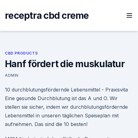
Skip
to
receptra cbd creme
content
CBD PRODUCTS
Hanf fördert die muskulatur
ADMIN
10 durchblutungsfördernde Lebensmittel - Praxisvita
Eine gesunde Durchblutung ist das A und O. Wir
stellen sie sicher, indem wir durchblutungsfördernde
Lebensmittel in unseren täglichen Speiseplan mit
aufnehmen. Das sind die 10 besten!