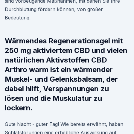
sind vorbeugende Maßnahmen, mit denen Sie Ihre
Durchblutung fördern können, von großer
Bedeutung.
Wärmendes Regenerationsgel mit
250 mg aktiviertem CBD und vielen
natürlichen Aktivstoffen CBD
Arthro warm ist ein wärmender
Muskel- und Gelenksbalsam, der
dabei hilft, Verspannungen zu
lösen und die Muskulatur zu
lockern.
Gute Nacht - guter Tag! Wie bereits erwähnt, haben
Schlafstörungen eine erhebliche Auswirkung auf