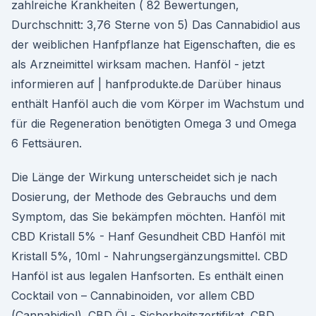
zahlreiche Krankheiten ( 82 Bewertungen,
Durchschnitt: 3,76 Sterne von 5) Das Cannabidiol aus
der weiblichen Hanfpflanze hat Eigenschaften, die es
als Arzneimittel wirksam machen. Hanföl - jetzt
informieren auf | hanfprodukte.de Darüber hinaus
enthält Hanföl auch die vom Körper im Wachstum und
für die Regeneration benötigten Omega 3 und Omega
6 Fettsäuren.
Die Länge der Wirkung unterscheidet sich je nach
Dosierung, der Methode des Gebrauchs und dem
Symptom, das Sie bekämpfen möchten. Hanföl mit
CBD Kristall 5% - Hanf Gesundheit CBD Hanföl mit
Kristall 5%, 10ml - Nahrungsergänzungsmittel. CBD
Hanföl ist aus legalen Hanfsorten. Es enthält einen
Cocktail von – Cannabinoiden, vor allem CBD
(Cannabidiol). CBD Öl - Sicherheitszertifikat. CBD