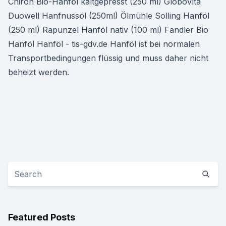
Chiron Bio-Hanföl kaltgepresst (250 ml) GloboVita
Duowell Hanfnussöl (250ml) Ölmühle Solling Hanföl
(250 ml) Rapunzel Hanföl nativ (100 ml) Fandler Bio
Hanföl Hanföl - tis-gdv.de Hanföl ist bei normalen
Transportbedingungen flüssig und muss daher nicht
beheizt werden.
Featured Posts