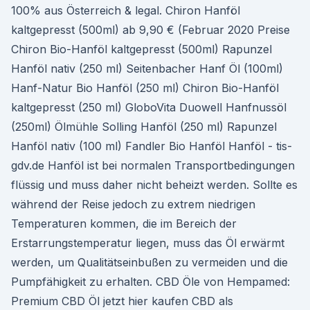
100% aus Österreich & legal. Chiron Hanföl
kaltgepresst (500ml) ab 9,90 € (Februar 2020 Preise
Chiron Bio-Hanföl kaltgepresst (500ml) Rapunzel
Hanföl nativ (250 ml) Seitenbacher Hanf Öl (100ml)
Hanf-Natur Bio Hanföl (250 ml) Chiron Bio-Hanföl
kaltgepresst (250 ml) GloboVita Duowell Hanfnussöl
(250ml) Ölmühle Solling Hanföl (250 ml) Rapunzel
Hanföl nativ (100 ml) Fandler Bio Hanföl Hanföl - tis-
gdv.de Hanföl ist bei normalen Transportbedingungen
flüssig und muss daher nicht beheizt werden. Sollte es
während der Reise jedoch zu extrem niedrigen
Temperaturen kommen, die im Bereich der
Erstarrungstemperatur liegen, muss das Öl erwärmt
werden, um Qualitätseinbußen zu vermeiden und die
Pumpfähigkeit zu erhalten. CBD Öle von Hempamed:
Premium CBD Öl jetzt hier kaufen CBD als