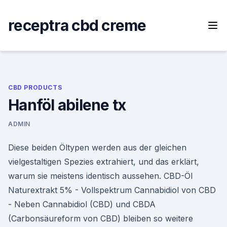
Skip
to
receptra cbd creme
content
CBD PRODUCTS
Hanföl abilene tx
ADMIN
Diese beiden Öltypen werden aus der gleichen
vielgestaltigen Spezies extrahiert, und das erklärt,
warum sie meistens identisch aussehen. CBD-Öl
Naturextrakt 5% - Vollspektrum Cannabidiol von CBD
- Neben Cannabidiol (CBD) und CBDA
(Carbonsäureform von CBD) bleiben so weitere