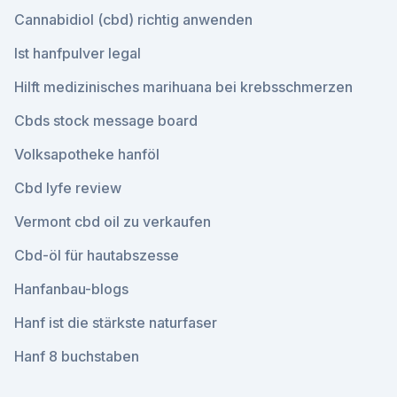
Cannabidiol (cbd) richtig anwenden
Ist hanfpulver legal
Hilft medizinisches marihuana bei krebsschmerzen
Cbds stock message board
Volksapotheke hanföl
Cbd lyfe review
Vermont cbd oil zu verkaufen
Cbd-öl für hautabszesse
Hanfanbau-blogs
Hanf ist die stärkste naturfaser
Hanf 8 buchstaben