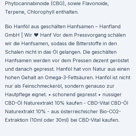
Phytocannabinoide (CBG), sowie Flavonoide,
Terpene, Chlorophyll enthalten.
Bio Hanföl aus geschälten Hanfsamen – Hanfland
GmbH | Wir ♥ Hanf Vor dem Pressvorgang schälen
wir die Hanfsamen, sodass die Bitterstoffe in den
Schalen nicht in das Öl gelangen. Die geschälten
Hanfsamen werden vor dem Pressen dezent geröstet
und danach gepresst. Hanföl hat von Natur aus einen
hohen Gehalt an Omega-3-Fettsäuren. Hanföl ist nicht
nur als Feinschmeckeröl, sondern genauso zur
Hautpflege eignet. • schonend gepresst • nussiger
CBD-Öl Naturextrakt 10% kaufen - CBD-Vital CBD-Öl
Naturextrakt 10% - aus österreichischer Bio-CO2-
Extraktion (10ml oder 30ml) bei CBD-Vital kaufen.