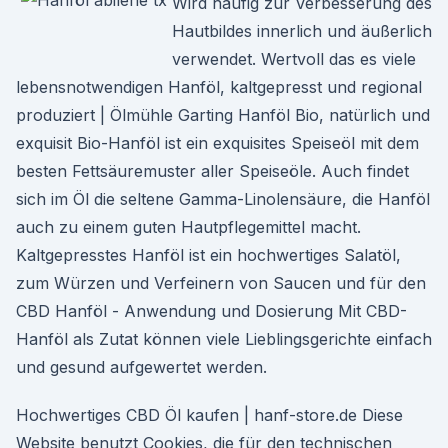
Wird häufig zur Verbesserung des
Hautbildes innerlich und äußerlich
verwendet. Wertvoll das es viele
lebensnotwendigen Hanföl, kaltgepresst und regional
produziert | Ölmühle Garting Hanföl Bio, natürlich und
exquisit Bio-Hanföl ist ein exquisites Speiseöl mit dem
besten Fettsäuremuster aller Speiseöle. Auch findet
sich im Öl die seltene Gamma-Linolensäure, die Hanföl
auch zu einem guten Hautpflegemittel macht.
Kaltgepresstes Hanföl ist ein hochwertiges Salatöl,
zum Würzen und Verfeinern von Saucen und für den
CBD Hanföl - Anwendung und Dosierung Mit CBD-
Hanföl als Zutat können viele Lieblingsgerichte einfach
und gesund aufgewertet werden.
Hochwertiges CBD Öl kaufen | hanf-store.de Diese
Website benutzt Cookies, die für den technischen