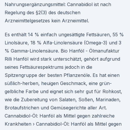
Nahrungsergänzungsmittel: Cannabidiol ist nach
Regelung des §2(3) des deutschen
Arzneimittelgesetzes kein Arzneimittel.
Es enthält 14 % einfach ungesättigte Fettsäuren, 55 %
Linolsäure, 18 % Alfa-Linolensäure (Omega-3) und 3
% Gamma-Linolensäure. Bio Hanföl - Ölmanufaktur
Rilli Hanföl wird stark unterschätzt, gehört aufgrund
seines Fettsäurespektrums jedoch in die
Spitzengruppe der besten Pflanzenöle. Es hat einen
süßlich-herben, heuigen Geschmack, eine grün-
gelbliche Farbe und eignet sich sehr gut für Rohkost,
wie die Zubereitung von Salaten, Soßen, Marinaden,
Brotaufstrichen und Gemüsegerichte aller Art.
Cannabidiol-Öl: Hanföl als Mittel gegen zahlreiche
Krankheiten › Cannabidiol-Öl: Hanföl als Mittel gegen