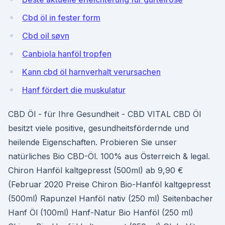
Cbd öl in fester form
Cbd oil søvn
Canbiola hanföl tropfen
Kann cbd öl harnverhalt verursachen
Hanf fördert die muskulatur
CBD Öl - für Ihre Gesundheit - CBD VITAL CBD Öl
besitzt viele positive, gesundheitsfördernde und
heilende Eigenschaften. Probieren Sie unser
natürliches Bio CBD-Öl. 100% aus Österreich & legal.
Chiron Hanföl kaltgepresst (500ml) ab 9,90 €
(Februar 2020 Preise Chiron Bio-Hanföl kaltgepresst
(500ml) Rapunzel Hanföl nativ (250 ml) Seitenbacher
Hanf Öl (100ml) Hanf-Natur Bio Hanföl (250 ml)