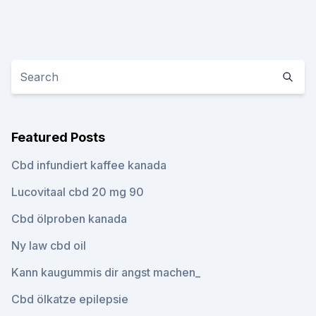
Featured Posts
Cbd infundiert kaffee kanada
Lucovitaal cbd 20 mg 90
Cbd ölproben kanada
Ny law cbd oil
Kann kaugummis dir angst machen_
Cbd ölkatze epilepsie