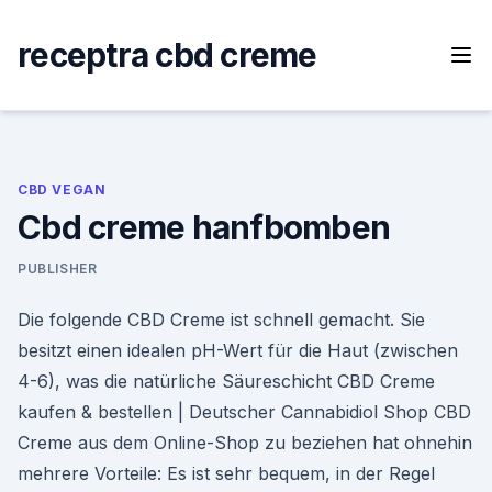
Skip
to
receptra cbd creme
content
CBD VEGAN
Cbd creme hanfbomben
PUBLISHER
Die folgende CBD Creme ist schnell gemacht. Sie
besitzt einen idealen pH-Wert für die Haut (zwischen
4-6), was die natürliche Säureschicht CBD Creme
kaufen & bestellen | Deutscher Cannabidiol Shop CBD
Creme aus dem Online-Shop zu beziehen hat ohnehin
mehrere Vorteile: Es ist sehr bequem, in der Regel