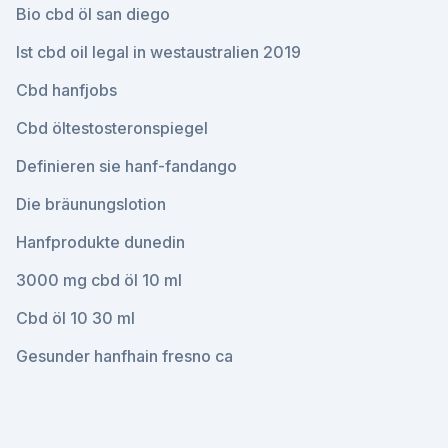
Bio cbd öl san diego
Ist cbd oil legal in westaustralien 2019
Cbd hanfjobs
Cbd öltestosteronspiegel
Definieren sie hanf-fandango
Die bräunungslotion
Hanfprodukte dunedin
3000 mg cbd öl 10 ml
Cbd öl 10 30 ml
Gesunder hanfhain fresno ca