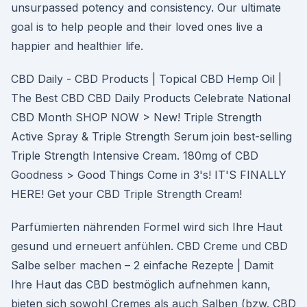
unsurpassed potency and consistency. Our ultimate
goal is to help people and their loved ones live a
happier and healthier life.
CBD Daily - CBD Products | Topical CBD Hemp Oil |
The Best CBD CBD Daily Products Celebrate National
CBD Month SHOP NOW > New! Triple Strength
Active Spray & Triple Strength Serum join best-selling
Triple Strength Intensive Cream. 180mg of CBD
Goodness > Good Things Come in 3's! IT'S FINALLY
HERE! Get your CBD Triple Strength Cream!
Parfümierten nährenden Formel wird sich Ihre Haut
gesund und erneuert anfühlen. CBD Creme und CBD
Salbe selber machen – 2 einfache Rezepte | Damit
Ihre Haut das CBD bestmöglich aufnehmen kann,
bieten sich sowohl Cremes als auch Salben (bzw. CBD