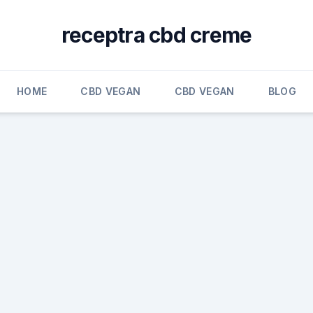
receptra cbd creme
HOME
CBD VEGAN
CBD VEGAN
BLOG