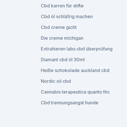
Cbd karren für stifte
Cbd öl schläfrig machen
Cbd creme gicht
Die creme michigan
Extrahieren labs cbd überprüfung
Diamant cbd öl 30ml
Heiße schokolade auckland cbd
Nordic oil cbd
Cannabis terapeutica quanto thc
Cbd trennungsangst hunde