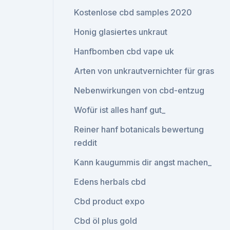
Kostenlose cbd samples 2020
Honig glasiertes unkraut
Hanfbomben cbd vape uk
Arten von unkrautvernichter für gras
Nebenwirkungen von cbd-entzug
Wofür ist alles hanf gut_
Reiner hanf botanicals bewertung
reddit
Kann kaugummis dir angst machen_
Edens herbals cbd
Cbd product expo
Cbd öl plus gold