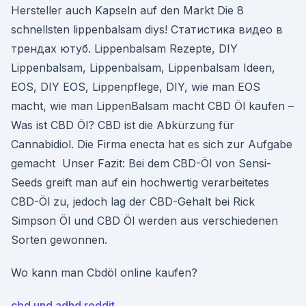
Hersteller auch Kapseln auf den Markt Die 8
schnellsten lippenbalsam diys! Статистика видео в
трендах ютуб. Lippenbalsam Rezepte, DIY
Lippenbalsam, Lippenbalsam, Lippenbalsam Ideen,
EOS, DIY EOS, Lippenpflege, DIY, wie man EOS
macht, wie man LippenBalsam macht CBD Öl kaufen –
Was ist CBD Öl? CBD ist die Abkürzung für
Cannabidiol. Die Firma enecta hat es sich zur Aufgabe
gemacht Unser Fazit: Bei dem CBD-Öl von Sensi-
Seeds greift man auf ein hochwertig verarbeitetes
CBD-Öl zu, jedoch lag der CBD-Gehalt bei Rick
Simpson Öl und CBD Öl werden aus verschiedenen
Sorten gewonnen.
Wo kann man Cbdöl online kaufen?
cbd und adhd reddit