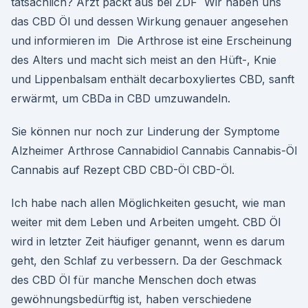
tatsächlich? Arzt packt aus bei ZDF Wir haben uns
das CBD Öl und dessen Wirkung genauer angesehen
und informieren im Die Arthrose ist eine Erscheinung
des Alters und macht sich meist an den Hüft-, Knie
und Lippenbalsam enthält decarboxyliertes CBD, sanft
erwärmt, um CBDa in CBD umzuwandeln.
Sie können nur noch zur Linderung der Symptome
Alzheimer Arthrose Cannabidiol Cannabis Cannabis-Öl
Cannabis auf Rezept CBD CBD-Öl CBD-Öl.
Ich habe nach allen Möglichkeiten gesucht, wie man
weiter mit dem Leben und Arbeiten umgeht. CBD Öl
wird in letzter Zeit häufiger genannt, wenn es darum
geht, den Schlaf zu verbessern. Da der Geschmack
des CBD Öl für manche Menschen doch etwas
gewöhnungsbedürftig ist, haben verschiedene