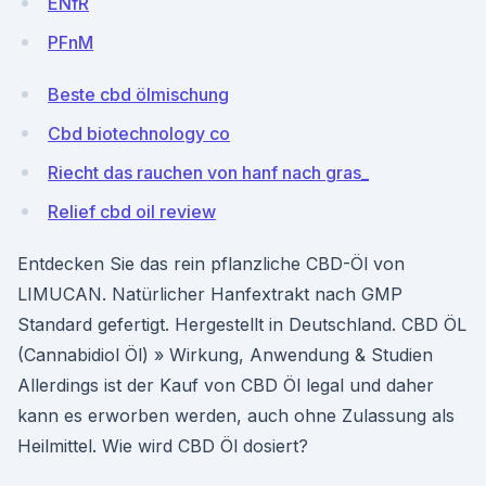
ENfR
PFnM
Beste cbd ölmischung
Cbd biotechnology co
Riecht das rauchen von hanf nach gras_
Relief cbd oil review
Entdecken Sie das rein pflanzliche CBD-Öl von
LIMUCAN. Natürlicher Hanfextrakt nach GMP
Standard gefertigt. Hergestellt in Deutschland. CBD ÖL
(Cannabidiol Öl) » Wirkung, Anwendung & Studien
Allerdings ist der Kauf von CBD Öl legal und daher
kann es erworben werden, auch ohne Zulassung als
Heilmittel. Wie wird CBD Öl dosiert?