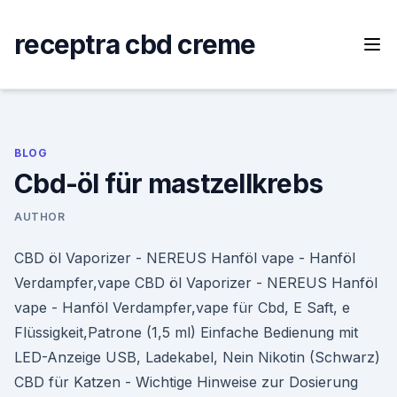
Skip
to
receptra cbd creme
content
BLOG
Cbd-öl für mastzellkrebs
AUTHOR
CBD öl Vaporizer - NEREUS Hanföl vape - Hanföl
Verdampfer,vape CBD öl Vaporizer - NEREUS Hanföl
vape - Hanföl Verdampfer,vape für Cbd, E Saft, e
Flüssigkeit,Patrone (1,5 ml) Einfache Bedienung mit
LED-Anzeige USB, Ladekabel, Nein Nikotin (Schwarz)
CBD für Katzen - Wichtige Hinweise zur Dosierung