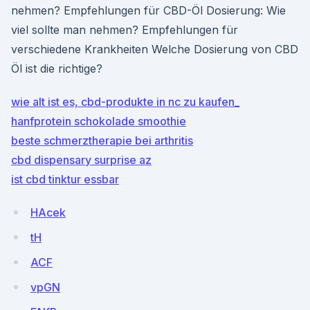
nehmen? Empfehlungen für CBD-Öl Dosierung: Wie
viel sollte man nehmen? Empfehlungen für
verschiedene Krankheiten Welche Dosierung von CBD
Öl ist die richtige?
wie alt ist es, cbd-produkte in nc zu kaufen_
hanfprotein schokolade smoothie
beste schmerztherapie bei arthritis
cbd dispensary surprise az
ist cbd tinktur essbar
HAcek
tH
ACF
vpGN