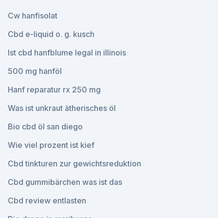
Cw hanfisolat
Cbd e-liquid o. g. kusch
Ist cbd hanfblume legal in illinois
500 mg hanföl
Hanf reparatur rx 250 mg
Was ist unkraut ätherisches öl
Bio cbd öl san diego
Wie viel prozent ist kief
Cbd tinkturen zur gewichtsreduktion
Cbd gummibärchen was ist das
Cbd review entlasten