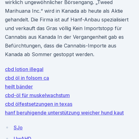
wirklich ungewöhnlicher Börsengang. „Tweed
Marihuana Inc.“ wird in Kanada ab heute als Aktie
gehandelt. Die Firma ist auf Hanf-Anbau spezialisiert
und verkauft das Gras völlig Kein Importstopp für
Cannabis aus Kanada In der Vergangenheit gab es
Befürchtungen, dass die Cannabis-Importe aus
Kanada ab Sommer gestoppt werden.
cbd lotion illegal
cbd öl in folsom ca
heilt bänder
cbd-öl für muskelwachstum
cbd ölfestsetzungen in texas
hanf beruhigende unterstützung weicher hund kaut
SJo
UwAHD