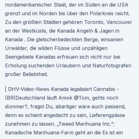
nordamerikanischer Staat, der im Süden an die USA
grenzt und im Norden bis über den Polarkreis reicht.
Zu den größten Städten gehören Toronto, Vancouver
an der Westküste, die Kanada Angeln & Jagen in
Kanada . Die gletscherbedeckten Berge, einsamen
Urwälder, die wilden Flüsse und unzähligen
Seengebiete Kanadas erfreuen sich nicht nur bei
Erholung suchenden Urlaubern und Naturfotografen
großer Beliebtheit.
| DHV-Video-News Kanada legalisiert Cannabis -
(BR)Deutschland läuft Amok @Tom, gehts noch
dümmer?, fragst Du, abartiger wäre auch passend,
denn es scheint angedacht zu sein, Lieferengpässe
zunehmen zu lassen. „Tweed Marihuana Inc.“:
Kanadische Marihuana-Farm geht an die Es ist ein