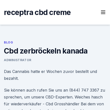
Skip
to
receptra cbd creme
content
BLOG
Cbd zerbröckeln kanada
ADMINISTRATOR
Das Cannabis hatte er Wochen zuvor bestellt und
bezahlt.
Sie können auch rufen Sie uns an (844) 747 3367 zu
sprechen, um unsere CBD-Experten. Weiches hasch
für wiederverkäufer - Cbd Grosshändler Bei dem von